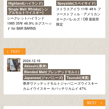
Highland(ハイランド)
Speyside(スペイサイド)
ストラスアイラ 11年 48％ フ
Single Malt Whisky(シン
グルモルトウイスキー)
ァーストフィル・アメリカン
シークレットハイランド
オークバレルズ / OB 蒸留所
1985 35年 46.9% ホグスヘッ
限定
ド for BAR BARNS
PREV
2024.12.16
Akkeshi(厚岸)
Blended Malt(ブレンデッドモルト)
Japanese(ジャパニーズ)
Tsunuki(津貫)
厚岸ヴァッテッドモルトジャパニーズウイスキー
カムイウイスキー カパッチリカムイ 47%
NEXT