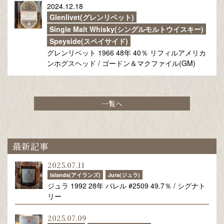
2024.12.18
Glenlivet(グレンリベット)
Single Malt Whisky(シングルモルトウイスキー)
Speyside(スペイサイド)
グレンリベット 1966 48年 40％ リフィルアメリカ
ンホグスヘッド / ゴードン＆マクファイル(GM)
一覧へ
最新記事
2025.07.11
Islands(アイランズ)
Jura(ジュラ)
ジュラ 1992 28年 バレル #2509 49.7％ / シグナト
リー
2025.07.09