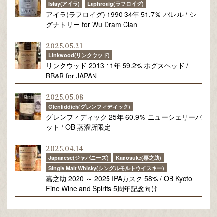
Islay(アイラ)
Laphroaig(ラフロイグ)
アイラ(ラフロイグ) 1990 34年 51.7％ バレル / シ
グナトリー for Wu Dram Clan
2025.05.21
Linkwood(リンクウッド)
リンクウッド 2013 11年 59.2% ホグスヘッド /
BB&R for JAPAN
2025.05.08
Glenfiddich(グレンフィディック)
グレンフィディック 25年 60.9％ ニューシェリーバ
ット / OB 蒸溜所限定
2025.04.14
Japanese(ジャパニーズ)
Kanosuke(嘉之助)
Single Malt Whisky(シングルモルトウイスキー)
嘉之助 2020 ～ 2025 IPAカスク 58% / OB Kyoto
Fine Wine and Spirits 5周年記念向け