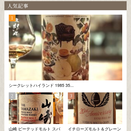
人気記事
シークレットハイランド 1985 35...
山崎 ピーテッドモルト スパ
イチローズモルト＆グレーン