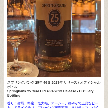
スプリングバンク 25年 46％ 2023年 リリース / オフィシャル
ボトル
Springbank 25 Year Old 46% 2023 Release / Distillery
Bottling
香り：蜜蝋、蜂蜜、塩大福、アーシー、穏やかで上品なピー
ト、ドライイチゴ、プレーンな南部煎餅、きびチョコ、パイ