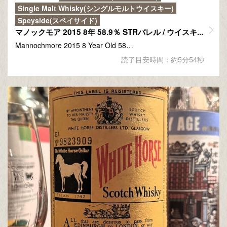
Single Malt Whisky(シングルモルトウイスキー)
Speyside(スペイサイド)
マノックモア 2015 8年 58.9％ STRバレル / ウイスキ...
Mannochmore 2015 8 Year Old 58…
読了目安時間：約5分54秒