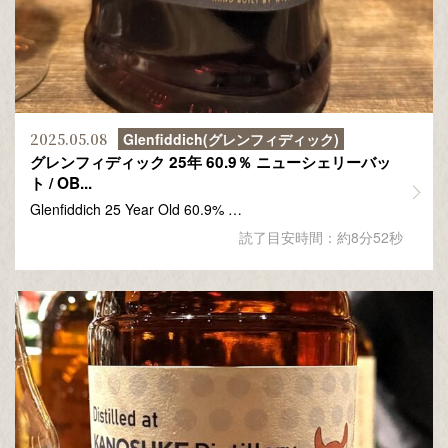
2025.05.08
Glenfiddich(グレンフィディック)
グレンフィディック 25年 60.9％ ニューシェリーバッ
ト / OB...
Glenfiddich 25 Year Old 60.9% …
読了目安時間：約8分52秒