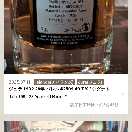
2025.07.11
Islands(アイランズ)
Jura(ジュラ)
ジュラ 1992 28年 バレル #2509 49.7％ / シグナト...
Jura 1992 28 Year Old Barrel #…
読了目安時間：約5分45秒