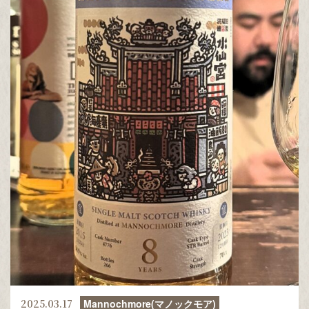
2025.03.17
Mannochmore(マノックモア)