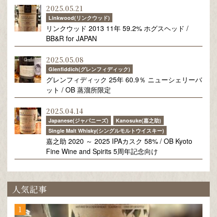
2025.05.21
Linkwood(リンクウッド)
リンクウッド 2013 11年 59.2% ホグスヘッド /
BB&R for JAPAN
2025.05.08
Glenfiddich(グレンフィディック)
グレンフィディック 25年 60.9％ ニューシェリーバ
ット / OB 蒸溜所限定
2025.04.14
Japanese(ジャパニーズ)
Kanosuke(嘉之助)
Single Malt Whisky(シングルモルトウイスキー)
嘉之助 2020 ～ 2025 IPAカスク 58% / OB Kyoto
Fine Wine and Spirits 5周年記念向け
人気記事