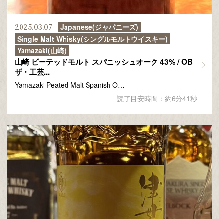
2025.03.07
Japanese(ジャパニーズ)
Single Malt Whisky(シングルモルトウイスキー)
Yamazaki(山崎)
山崎 ピーテッドモルト スパニッシュオーク 43% / OB
ザ・工芸...
Yamazaki Peated Malt Spanish O…
読了目安時間：約6分41秒