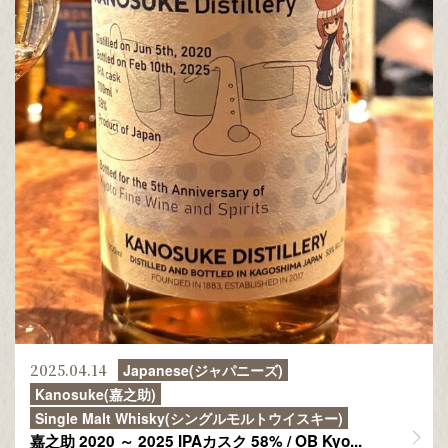
2025.04.14
Japanese(ジャパニーズ)
Kanosuke(嘉之助)
Single Malt Whisky(シングルモルトウイスキー)
嘉之助 2020 ～ 2025 IPAカスク 58% / OB Kyo...