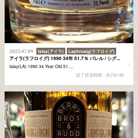
2025.07.09
Islay(アイラ)
Laphroaig(ラフロイグ)
アイラ(ラフロイグ) 1990 34年 51.7％ バレル / シグ...
Islay(LA) 1990 34 Year Old 51.…
読了目安時間：約7分1秒