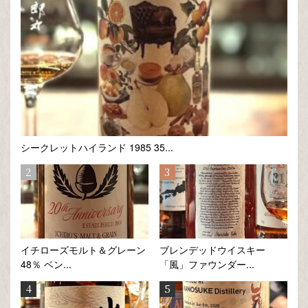
シークレットハイランド 1985 35...
イチローズモルト＆グレーン
ブレンデッドウイスキー
48％ ベン...
「風」ファウンダー...