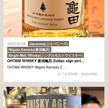
2025.03.19
Japanese(ジャパニーズ)
Niigata Kameda(新潟亀田)
Single Malt Whisky(シングルモルトウイスキー)
OHTANI WHISKY 新潟亀田 Zodiac sign seri...
OHTANI WHISKY Niigata Kameda Z…
読了目安時間：約9分55秒