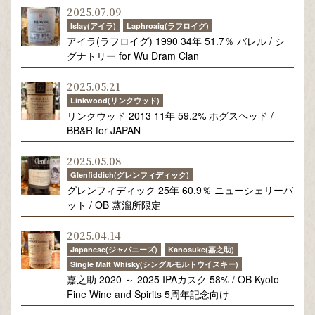
2025.07.09
Islay(アイラ)
Laphroaig(ラフロイグ)
アイラ(ラフロイグ) 1990 34年 51.7％ バレル / シ
グナトリー for Wu Dram Clan
2025.05.21
Linkwood(リンクウッド)
リンクウッド 2013 11年 59.2% ホグスヘッド /
BB&R for JAPAN
2025.05.08
Glenfiddich(グレンフィディック)
グレンフィディック 25年 60.9％ ニューシェリーバ
ット / OB 蒸溜所限定
2025.04.14
Japanese(ジャパニーズ)
Kanosuke(嘉之助)
Single Malt Whisky(シングルモルトウイスキー)
嘉之助 2020 ～ 2025 IPAカスク 58% / OB Kyoto
Fine Wine and Spirits 5周年記念向け