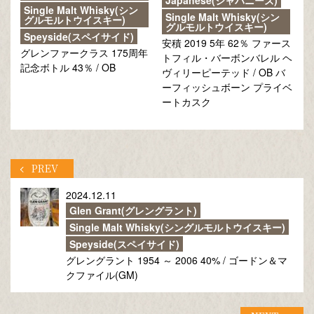
Japanese(ジャパニーズ)
Single Malt Whisky(シン
Single Malt Whisky(シン
グルモルトウイスキー)
グルモルトウイスキー)
Speyside(スペイサイド)
安積 2019 5年 62％ ファース
グレンファークラス 175周年
トフィル・バーボンバレル ヘ
記念ボトル 43％ / OB
ヴィリーピーテッド / OB バ
ーフィッシュボーン プライベ
ートカスク
PREV
2024.12.11
Glen Grant(グレングラント)
Single Malt Whisky(シングルモルトウイスキー)
Speyside(スペイサイド)
グレングラント 1954 ～ 2006 40% / ゴードン＆マ
クファイル(GM)