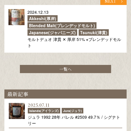
NEXT
2024.12.13
Akkeshi(厚岸)
Blended Malt(ブレンデッドモルト)
Japanese(ジャパニーズ)
Tsunuki(津貫)
モルトデュオ 津貫 ✕ 厚岸 51% ※ブレンデッドモル
ト
一覧へ
最新記事
2025.07.11
Islands(アイランズ)
Jura(ジュラ)
ジュラ 1992 28年 バレル #2509 49.7％ / シグナト
リー