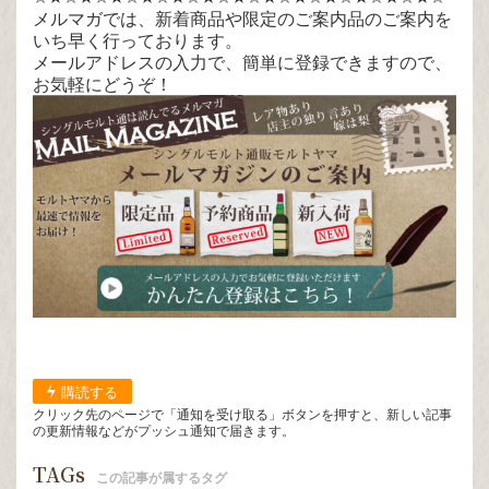
メルマガでは、新着商品や限定のご案内品のご案内を
いち早く行っております。
メールアドレスの入力で、簡単に登録できますので、
お気軽にどうぞ！
購読する
クリック先のページで「通知を受け取る」ボタンを押すと、新しい記事
の更新情報などがプッシュ通知で届きます。
TAGs
この記事が属するタグ