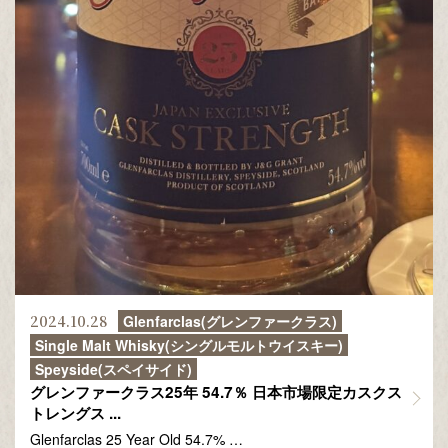
2024.10.28
Glenfarclas(グレンファークラス)
Single Malt Whisky(シングルモルトウイスキー)
Speyside(スペイサイド)
グレンファークラス25年 54.7％ 日本市場限定カスクス
トレングス ...
Glenfarclas 25 Year Old 54.7% …