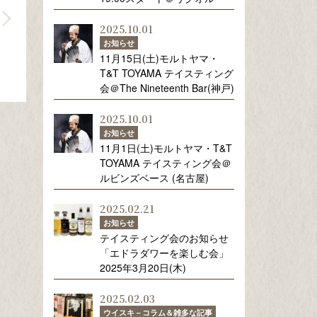
2025.10.01
お知らせ
11月15日(土)モルトヤマ・
T&T TOYAMA テイスティング
会＠The Nineteenth Bar(神戸)
2025.10.01
お知らせ
11月1日(土)モルトヤマ・T&T
TOYAMA テイスティング会＠
ルビンズベース (名古屋)
2025.02.21
お知らせ
テイスティング会のお知らせ
「エドラダワーを楽しむ会」
2025年3月20日(木)
2025.02.03
ウイスキ－コラム＆雑多な記事