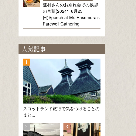
蓮村さんのお別れ会での挨拶
の言葉(2024年6月23
日)Speech at Mr. Hasemura’s
Farewell Gathering
人気記事
スコットランド旅行で気をつけることの
まと...