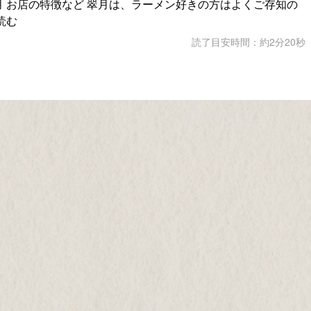
月 お店の特徴など 翠月は、ラーメン好きの方はよくご存知の
読む
読了目安時間：約2分20秒