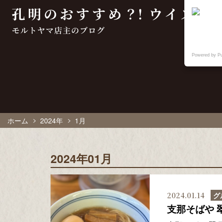
Powered by P
ホーム
2024年
1月
2024年01月
2024.01.14
グ
支那そばや 