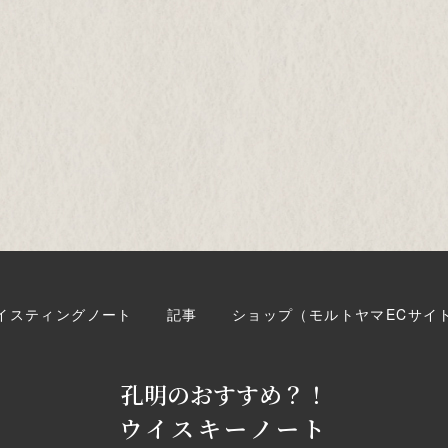
イスティングノート
記事
ショップ（モルトヤマECサイ
孔明のおすすめ？！
ウイスキーノート